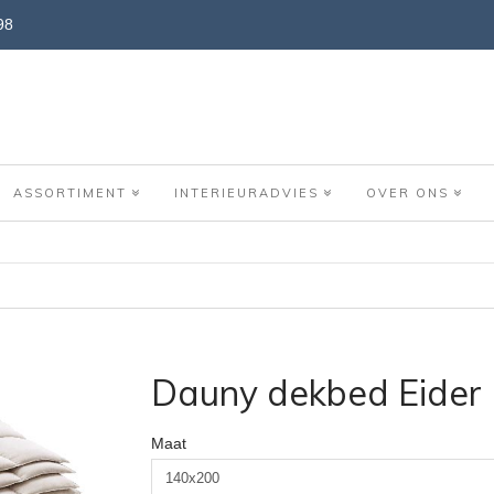
98
ASSORTIMENT
INTERIEURADVIES
OVER ONS
Dauny dekbed Eider
Maat