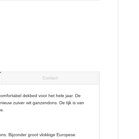
Contact
omfortabel dekbed voor het hele jaar. De
ieuw zuiver wit ganzendons. De tijk is van
e.
ons. Bijzonder groot vlokkige Europese