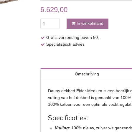
6.629,00
Dauny
In winkelmand
dekbed
Eider
Gratis verzending boven 50,-
Medium
Specialistisch advies
aantal
Omschrijving
Dauny dekbed Eider Medium is een heerlijk c
vulling van het dekbed is gemaakt van 100% n
100% katoen voor een optimale vochtregulati
Specificaties:
Vulling
: 100% nieuw, zuiver wit ganzend