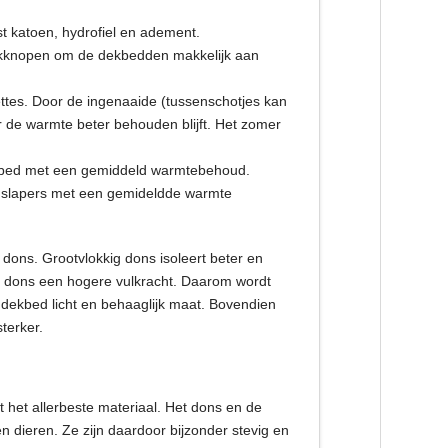
ist katoen, hydrofiel en adement.
rukknopen om de dekbedden makkelijk aan
settes. Door de ingenaaide (tussenschotjes kan
 de warmte beter behouden blijft. Het zomer
kbed met een gemiddeld warmtebehoud.
of slapers met een gemideldde warmte
dons. Grootvlokkig dons isoleert beter en
it dons een hogere vulkracht. Daarom wordt
dekbed licht en behaaglijk maat. Bovendien
terker.
t het allerbeste materiaal. Het dons en de
dieren. Ze zijn daardoor bijzonder stevig en