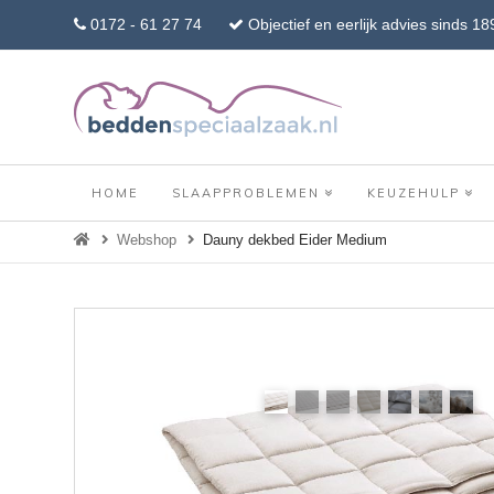
0172 - 61 27 74
Objectief en eerlijk advies sinds 18
HOME
SLAAPPROBLEMEN
KEUZEHULP
Webshop
Dauny dekbed Eider Medium