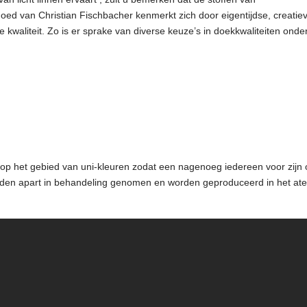
goed van Christian Fischbacher kenmerkt zich door eigentijdse, creatie
 kwaliteit. Zo is er sprake van diverse keuze’s in doekkwaliteiten onde
op het gebied van uni-kleuren zodat een nagenoeg iedereen voor zijn 
orden apart in behandeling genomen en worden geproduceerd in het atel