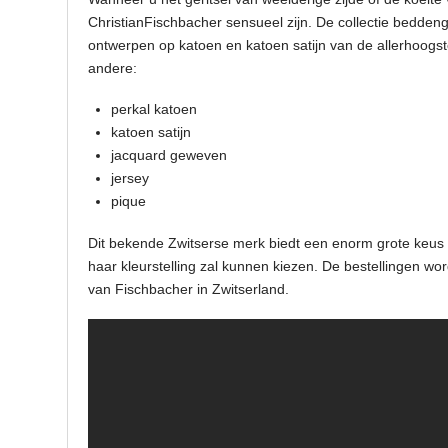
ChristianFischbacher sensueel zijn. De collectie bedden
ontwerpen op katoen en katoen satijn van de allerhoogste
andere:
perkal katoen
katoen satijn
jacquard geweven
jersey
pique
Dit bekende Zwitserse merk biedt een enorm grote keus 
haar kleurstelling zal kunnen kiezen. De bestellingen w
van Fischbacher in Zwitserland.