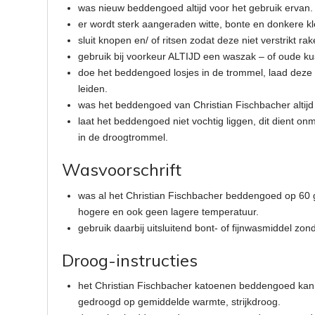
was nieuw beddengoed altijd voor het gebruik ervan.
er wordt sterk aangeraden witte, bonte en donkere k
sluit knopen en/ of ritsen zodat deze niet verstrikt
gebruik bij voorkeur ALTIJD een waszak – of oude k
doe het beddengoed losjes in de trommel, laad deze 
leiden.
was het beddengoed van Christian Fischbacher altij
laat het beddengoed niet vochtig liggen, dit dient o
in de droogtrommel.
Wasvoorschrift
was al het Christian Fischbacher beddengoed op 60
hogere en ook geen lagere temperatuur.
gebruik daarbij uitsluitend bont- of fijnwasmiddel zo
Droog-instructies
het Christian Fischbacher katoenen beddengoed kan 
gedroogd op gemiddelde warmte, strijkdroog.