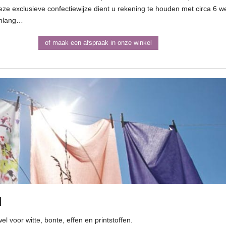
eze exclusieve confectiewijze dient u rekening te houden met circa 6 
renlang…
of maak een afspraak in onze winkel
d
wel voor witte, bonte, effen en printstoffen.