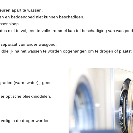
leuren apart te wassen.
 raken en beddengoed niet kunnen beschadigen.
ussensloop.
dus niet te vol, een te volle trommel kan tot beschadiging van wasgoe
d separaat van ander wasgoed.
nmiddelijk na het wassen te worden opgehangen om te drogen of plaatst
 graden (warm water), geen
nder optische bleekmiddelen.
veilig in de droger worden