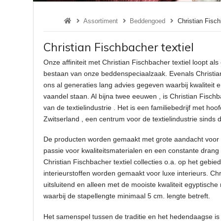
Assortiment
Beddengoed
Christian Fisch
Christian Fischbacher textiel
Onze affiniteit met Christian Fischbacher textiel loopt al
bestaan van onze beddenspeciaalzaak. Evenals Christia
ons al generaties lang advies gegeven waarbij kwaliteit 
vaandel staan. Al bijna twee eeuwen , is Christian Fisch
van de textielindustrie . Het is een familiebedrijf met hoo
Zwitserland , een centrum voor de textielindustrie sinds
De producten worden gemaakt met grote aandacht voor d
passie voor kwaliteitsmaterialen en een constante drang 
Christian Fischbacher textiel collecties o.a. op het geb
interieurstoffen worden gemaakt voor luxe interieurs. Ch
uitsluitend en alleen met de mooiste kwaliteit egyptisc
waarbij de stapellengte minimaal 5 cm. lengte betreft.
Het samenspel tussen de traditie en het hedendaagse is 