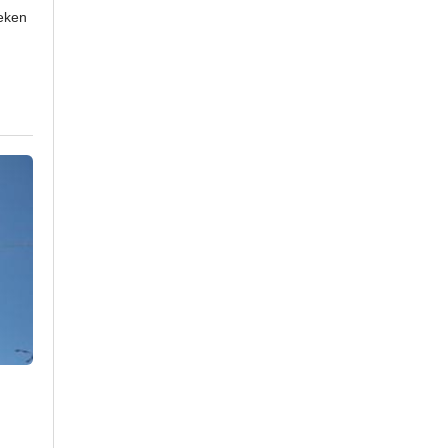
weken