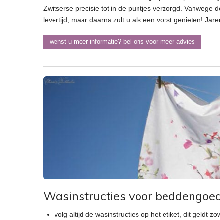
Zwitserse precisie tot in de puntjes verzorgd. Vanwege d
levertijd, maar daarna zult u als een vorst genieten! Ja
wenst u meer informatie? bel ons voor meer advies
Wasinstructies voor beddengoe
volg altijd de wasinstructies op het etiket, dit geldt zo