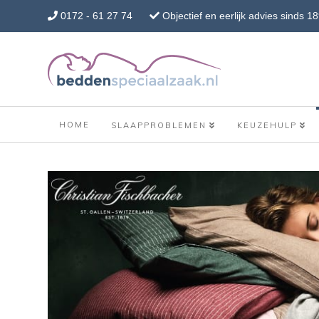
0172 - 61 27 74
Objectief en eerlijk advies sinds 1
HOME
SLAAPPROBLEMEN
KEUZEHULP