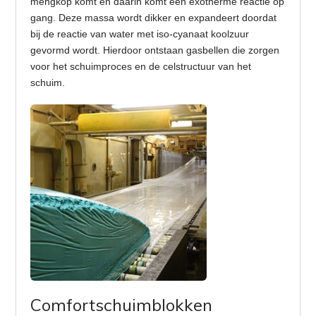
mengkop komt en daarin komt een exotherme reactie op
gang. Deze massa wordt dikker en expandeert doordat
bij de reactie van water met iso-cyanaat koolzuur
gevormd wordt. Hierdoor ontstaan gasbellen die zorgen
voor het schuimproces en de celstructuur van het
schuim.
Comfortschuimblokken