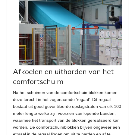
Afkoelen en uitharden van het
comfortschuim
Na het schuimen van de comfortschuimblokken komen
deze terecht in het zogenaamde ‘regaal’. Dit regaal
bestaat uit goed geventileerde opslagstraten van elk 100
meter lengte welke zijn voorzien van lopende banden,
waarmee het transport van de blokken gerealiseerd kan
worden. De comfortschuimblokken blijven ongeveer een
etmaal in de regaal liggen om uit te harden en af te