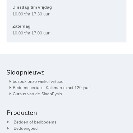
Dinsdag t/m vrijdag
10.00 t/m 17.30 uur
Zaterdag
10.00 t/m 17.00 uur
Slaapnieuws
bezoek onze winkel virtueel
Beddenspecialist Kalkman exact 120 jaar
Cursus van de SlaapFysio
Producten
Bedden of bedbodems
Beddengoed