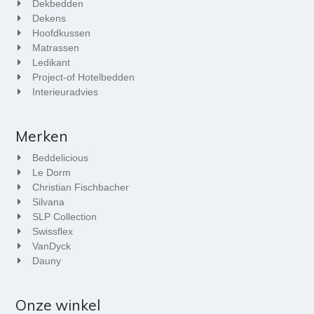
Dekbedden
Dekens
Hoofdkussen
Matrassen
Ledikant
Project-of Hotelbedden
Interieuradvies
Merken
Beddelicious
Le Dorm
Christian Fischbacher
Silvana
SLP Collection
Swissflex
VanDyck
Dauny
Onze winkel