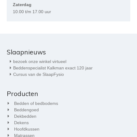
Zaterdag
10.00 t/m 17.00 uur
Slaapnieuws
bezoek onze winkel virtueel
Beddenspecialist Kalkman exact 120 jaar
Cursus van de SlaapFysio
Producten
Bedden of bedbodems
Beddengoed
Dekbedden
Dekens
Hoofdkussen
Matrassen