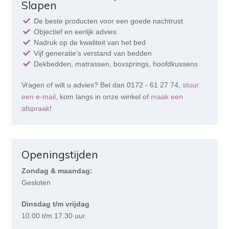
Slapen
De beste producten voor een goede nachtrust
Objectief en eerlijk advies
Nadruk op de kwaliteit van het bed
Vijf generatie’s verstand van bedden
Dekbedden, matrassen, boxsprings, hoofdkussens
Vragen of wilt u advies? Bel dan 0172 - 61 27 74,
stuur
een e-mail
, kom langs in onze winkel of
maak een
afspraak
!
Openingstijden
Zondag & maandag:
Gesloten
Dinsdag t/m vrijdag
10.00 t/m 17.30 uur