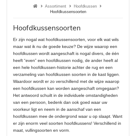
Assortiment
Hoofdkussen
Hoofdkussensoorten
Hoofdkussensoorten
Er zijn nogal wat hoofdkussensoorten, voor elk wat wils
maar wat ik nu de goede keuze? De wijze waarop een
hoofdkussen wordt aangeschaft is nogal divers, de één
heeft “even” een hoofdkussen nodig, de ander heeft al
een hele hoofdkussen-historie achter de rug en een
verzameling van hoofdkussen soorten in de kast liggen.
Waardoor wordt er zo verschillend met de wijze waarop
een hoofdkussen kan worden aangeschaft omgegaan?
Het antwoord schuilt in de individuele omstandigheden
van een persoon, bedenk dan ook goed waar uw
voorkeur ligt en neem in de aanschaf van een
hoofdkussen mee de ondergrond waar u op slaapt. Want
er zijn enorm veel soorten hoofdkussens! Verschillend in
maat, vullingsoorten en vorm.