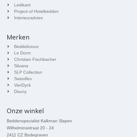
Ledikant
Project-of Hotelbedden
Interieuradvies
Merken
Beddelicious
Le Dorm
Christian Fischbacher
Silvana
SLP Collection
Swissflex
VanDyck
Dauny
Onze winkel
Beddenspecialist Kalkman Slapen
Wilhelminastraat 20 - 24
2411 CZ Bodegraven