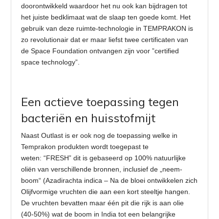
doorontwikkeld waardoor het nu ook kan bijdragen tot
het juiste bedklimaat wat de slaap ten goede komt. Het
gebruik van deze ruimte-technologie in TEMPRAKON is
zo revolutionair dat er maar liefst twee certificaten van
de Space Foundation ontvangen zijn voor ”certified
space technology”.
Een actieve toepassing tegen
bacteriën en huisstofmijt
Naast Outlast is er ook nog de toepassing welke in
Temprakon produkten wordt toegepast te
weten: “FRESH” dit is gebaseerd op 100% natuurlijke
oliën van verschillende bronnen, inclusief de „neem-
boom“ (Azadirachta indica – Na de bloei ontwikkelen zich
Olijfvormige vruchten die aan een kort steeltje hangen.
De vruchten bevatten maar één pit die rijk is aan olie
(40-50%) wat de boom in India tot een belangrijke