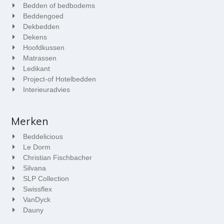
Bedden of bedbodems
Beddengoed
Dekbedden
Dekens
Hoofdkussen
Matrassen
Ledikant
Project-of Hotelbedden
Interieuradvies
Merken
Beddelicious
Le Dorm
Christian Fischbacher
Silvana
SLP Collection
Swissflex
VanDyck
Dauny