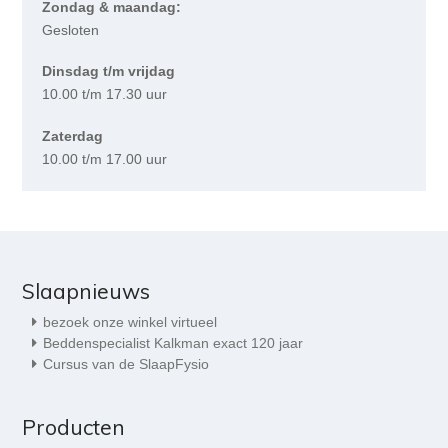
Zondag & maandag:
Gesloten
Dinsdag t/m vrijdag
10.00 t/m 17.30 uur
Zaterdag
10.00 t/m 17.00 uur
Slaapnieuws
bezoek onze winkel virtueel
Beddenspecialist Kalkman exact 120 jaar
Cursus van de SlaapFysio
Producten