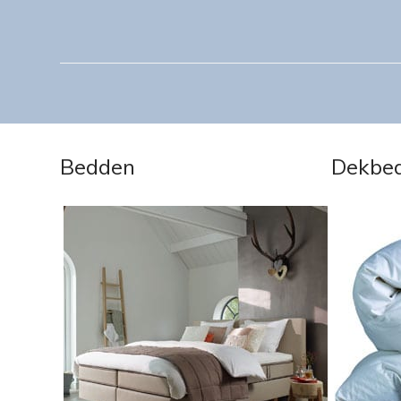
Bedden
Dekbe