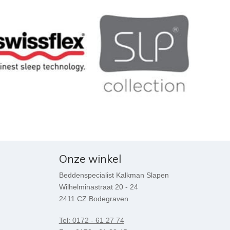
Onze winkel
Beddenspecialist Kalkman Slapen
Wilhelminastraat 20 - 24
2411 CZ Bodegraven
Tel: 0172 - 61 27 74