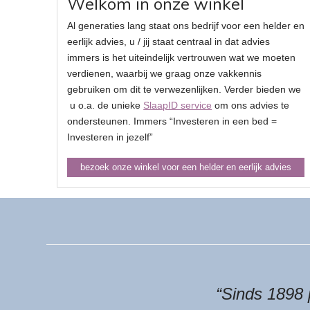
Welkom in onze winkel
Al generaties lang staat ons bedrijf voor een helder en
eerlijk advies, u / jij staat centraal in dat advies
immers is het uiteindelijk vertrouwen wat we moeten
verdienen, waarbij we graag onze vakkennis
gebruiken om dit te verwezenlijken. Verder bieden we
u o.a. de unieke
SlaapID service
om ons advies te
ondersteunen. Immers “Investeren in een bed =
Investeren in jezelf”
bezoek onze winkel voor een helder en eerlijk advies
“Sinds 1898 