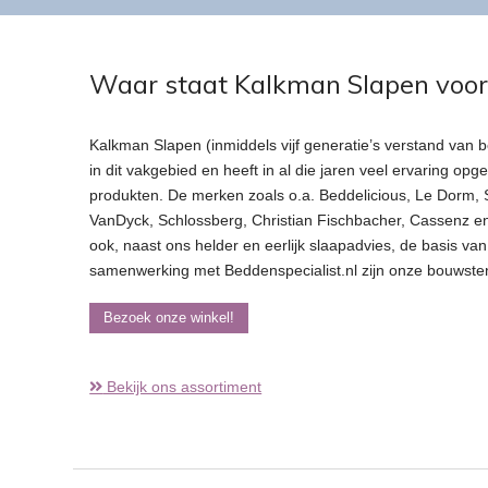
Waar staat Kalkman Slapen voo
Kalkman Slapen (inmiddels vijf generatie’s verstand van
in dit vakgebied en heeft in al die jaren veel ervaring 
produkten. De merken zoals o.a. Beddelicious, Le Dorm, S
VanDyck, Schlossberg, Christian Fischbacher, Cassenz e
ook, naast ons helder en eerlijk slaapadvies, de basis van 
samenwerking met Beddenspecialist.nl zijn onze bouwste
Bezoek onze winkel!
Bekijk ons assortiment