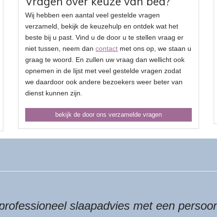
Vragen over keuze van bed?
Wij hebben een aantal veel gestelde vragen
verzameld, bekijk de keuzehulp en ontdek wat het
beste bij u past. Vind u de door u te stellen vraag er
niet tussen, neem dan
contact
met ons op, we staan u
graag te woord. En zullen uw vraag dan wellicht ook
opnemen in de lijst met veel gestelde vragen zodat
we daardoor ook andere bezoekers weer beter van
dienst kunnen zijn.
bekijk de door ons verzamelde vragen
professioneel slaapadvies met een persoon