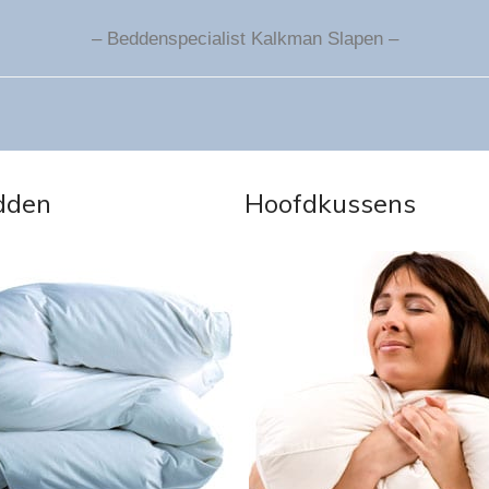
Beddenspecialist Kalkman Slapen
dden
Hoofdkussens