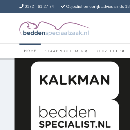
0172 - 61 27 74
Objectief en eerlijk advies sinds 1
HOME
SLAAPPROBLEMEN
KEUZEHULP