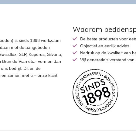
r
Waarom beddenspe
De beste producten voor een
 bedden) is sinds 1898 werkzaam
Objectief en eerlijk advies
opgedaan met de aangeboden
Nadruk op de kwaliteit van h
wissflex, SLP, Kuperus, Silvana,
Vijf generatie’s verstand va
n Brun de Vian etc.- vormen dan
ons bedrijf. Dit en de
nen samen met u – onze klant!