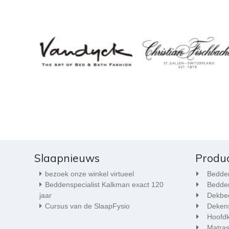
Slaapnieuws
Produ
bezoek onze winkel virtueel
Bedde
Beddenspecialist Kalkman exact 120
Bedde
jaar
Dekbe
Cursus van de SlaapFysio
Deken
Hoofd
Matra