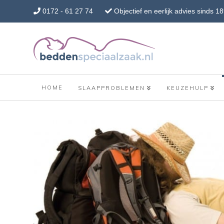
0172 - 61 27 74
Objectief en eerlijk advies sinds 1
HOME
SLAAPPROBLEMEN
KEUZEHULP