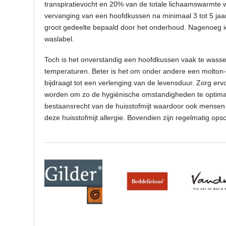
transpiratievocht en 20% van de totale lichaamswarmte wo
vervanging van een hoofdkussen na minimaal 3 tot 5 ja
groot gedeelte bepaald door het onderhoud. Nagenoeg i
waslabel.
Toch is het onverstandig een hoofdkussen vaak te wassen o
temperaturen. Beter is het om onder andere een molton-
bijdraagt tot een verlenging van de levensduur. Zorg er
worden om zo de hygiënische omstandigheden te optimal
bestaansrecht van de huisstofmijt waardoor ook mensen 
deze huisstofmijt allergie. Bovendien zijn regelmatig o