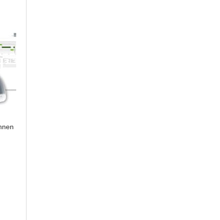
unnen