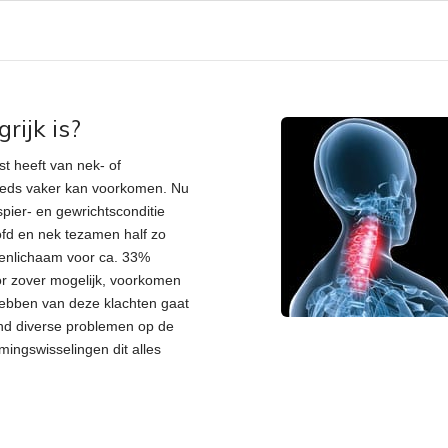
ijk is?
t heeft van nek- of
steeds vaker kan voorkomen. Nu
pier- en gewrichtsconditie
ofd en nek tezamen half zo
venlichaam voor ca. 33%
or zover mogelijk, voorkomen
 hebben van deze klachten gaat
end diverse problemen op de
mingswisselingen dit alles