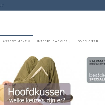
898
ASSORTIMENT
INTERIEURADVIES
OVER ONS