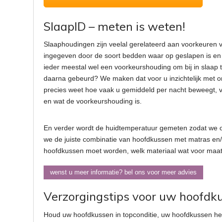
SlaapID
– meten is weten!
Slaaphoudingen zijn veelal gerelateerd aan voorkeuren 
ingegeven door de soort bedden waar op geslapen is en
ieder meestal wel een voorkeurshouding om bij in slaap 
daarna gebeurd? We maken dat voor u inzichtelijk met 
precies weet hoe vaak u gemiddeld per nacht beweegt, 
en wat de voorkeurshouding is.
En verder wordt de huidtemperatuur gemeten zodat we 
we de juiste combinatie van hoofdkussen met matras en
hoofdkussen moet worden, welk materiaal wat voor maat
wenst u meer informatie? bel ons voor meer advies
Verzorgingstips voor uw hoofdk
Houd uw hoofdkussen in topconditie, uw hoofdkussen heef