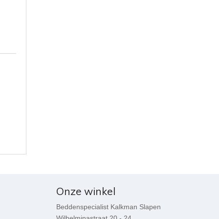
Onze winkel
Beddenspecialist Kalkman Slapen
Wilhelminastraat 20 - 24