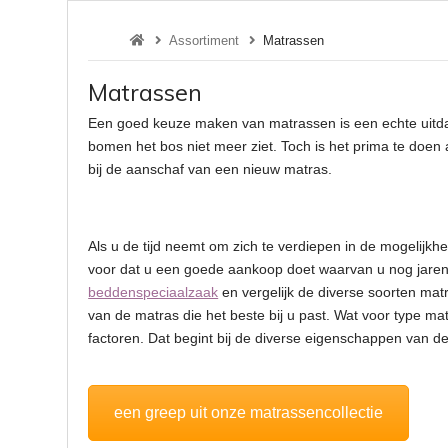
Assortiment
Matrassen
Matrassen
Een goed keuze maken van matrassen is een echte uitdagi
bomen het bos niet meer ziet. Toch is het prima te doen a
bij de aanschaf van een nieuw matras.
Als u de tijd neemt om zich te verdiepen in de mogelijkhe
voor dat u een goede aankoop doet waarvan u nog jaren
beddenspeciaalzaak
en vergelijk de diverse soorten mat
van de matras die het beste bij u past. Wat voor type matr
factoren. Dat begint bij de diverse eigenschappen van d
een greep uit onze matrassencollectie