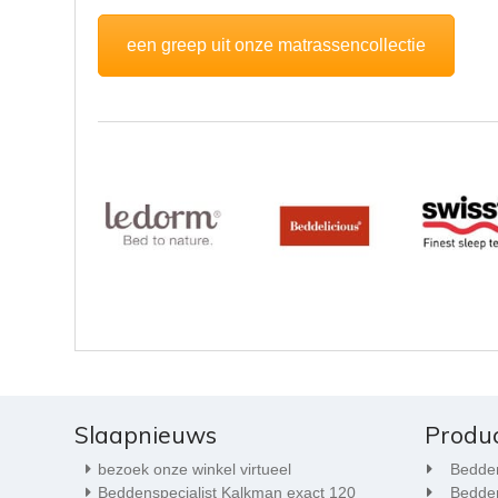
een greep uit onze matrassencollectie
Slaapnieuws
Produ
bezoek onze winkel virtueel
Bedde
Beddenspecialist Kalkman exact 120
Bedde