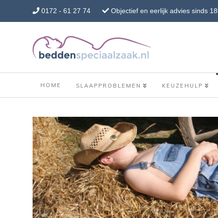
0172 - 61 27 74
Objectief en eerlijk advies sinds 1
HOME
SLAAPPROBLEMEN
KEUZEHULP