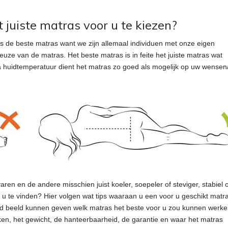
juiste matras voor u te kiezen?
als de beste matras want we zijn allemaal individuen met onze eigen
uze van de matras. Het beste matras is in feite het juiste matras wat
qua huidtemperatuur dient het matras zo goed als mogelijk op uw wensen
n en de andere misschien juist koeler, soepeler of steviger, stabiel o
r u te vinden? Hier volgen wat tips waaraan u een voor u geschikt matr
 goed beeld kunnen geven welk matras het beste voor u zou kunnen werke
rken, het gewicht, de hanteerbaarheid, de garantie en waar het matras