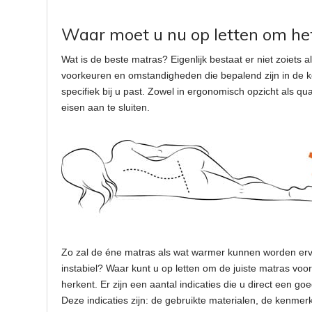
Waar moet u nu op letten om het 
Wat is de beste matras? Eigenlijk bestaat er niet zoiets 
voorkeuren en omstandigheden die bepalend zijn in de ke
specifiek bij u past. Zowel in ergonomisch opzicht als 
eisen aan te sluiten.
Zo zal de éne matras als wat warmer kunnen worden ervare
instabiel? Waar kunt u op letten om de juiste matras voo
herkent. Er zijn een aantal indicaties die u direct een
Deze indicaties zijn: de gebruikte materialen, de kenme