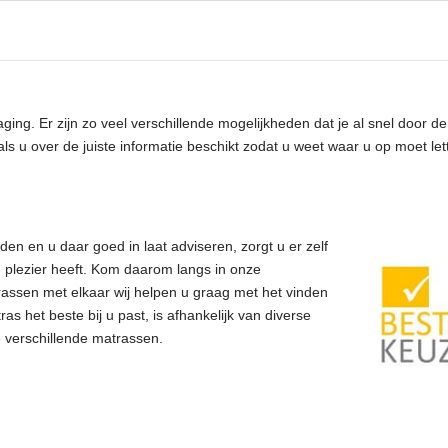
ng. Er zijn zo veel verschillende mogelijkheden dat je al snel door de
ls u over de juiste informatie beschikt zodat u weet waar u op moet let
den en u daar goed in laat adviseren, zorgt u er zelf
 plezier heeft. Kom daarom langs in onze
rassen met elkaar wij helpen u graag met het vinden
as het beste bij u past, is afhankelijk van diverse
e verschillende matrassen.