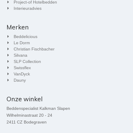
Project-of Hotelbedden
Interieuradvies
Merken
Beddelicious
Le Dorm
Christian Fischbacher
Silvana
SLP Collection
Swissflex
VanDyck
Dauny
Onze winkel
Beddenspecialist Kalkman Slapen
Wilhelminastraat 20 - 24
2411 CZ Bodegraven