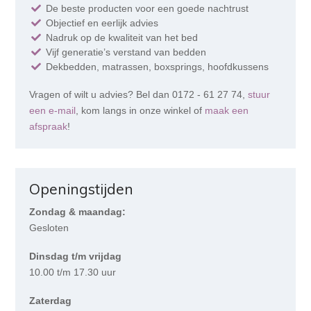
De beste producten voor een goede nachtrust
Objectief en eerlijk advies
Nadruk op de kwaliteit van het bed
Vijf generatie’s verstand van bedden
Dekbedden, matrassen, boxsprings, hoofdkussens
Vragen of wilt u advies? Bel dan 0172 - 61 27 74,
stuur
een e-mail
, kom langs in onze winkel of
maak een
afspraak
!
Openingstijden
Zondag & maandag:
Gesloten
Dinsdag t/m vrijdag
10.00 t/m 17.30 uur
Zaterdag