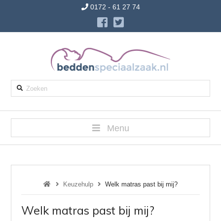
0172 - 61 27 74
Zoeken
Menu
Keuzehulp
Welk matras past bij mij?
Welk matras past bij mij?