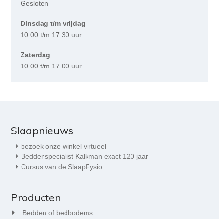
Gesloten
Dinsdag t/m vrijdag
10.00 t/m 17.30 uur
Zaterdag
10.00 t/m 17.00 uur
Slaapnieuws
bezoek onze winkel virtueel
Beddenspecialist Kalkman exact 120 jaar
Cursus van de SlaapFysio
Producten
Bedden of bedbodems