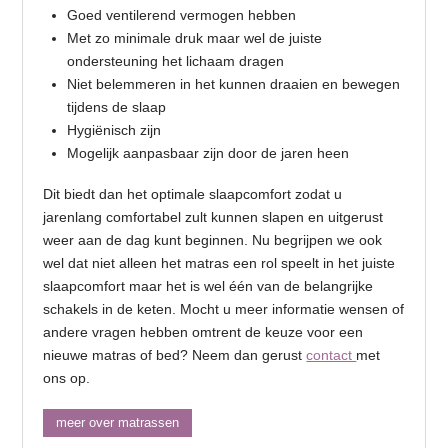
Goed ventilerend vermogen hebben
Met zo minimale druk maar wel de juiste
ondersteuning het lichaam dragen
Niet belemmeren in het kunnen draaien en bewegen
tijdens de slaap
Hygiënisch zijn
Mogelijk aanpasbaar zijn door de jaren heen
Dit biedt dan het optimale slaapcomfort zodat u
jarenlang comfortabel zult kunnen slapen en uitgerust
weer aan de dag kunt beginnen. Nu begrijpen we ook
wel dat niet alleen het matras een rol speelt in het juiste
slaapcomfort maar het is wel één van de belangrijke
schakels in de keten. Mocht u meer informatie wensen of
andere vragen hebben omtrent de keuze voor een
nieuwe matras of bed? Neem dan gerust
contact
met
ons op.
meer over matrassen