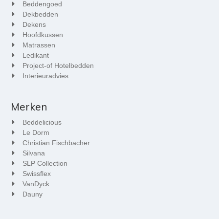
Beddengoed
Dekbedden
Dekens
Hoofdkussen
Matrassen
Ledikant
Project-of Hotelbedden
Interieuradvies
Merken
Beddelicious
Le Dorm
Christian Fischbacher
Silvana
SLP Collection
Swissflex
VanDyck
Dauny