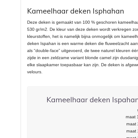
Kameelhaar deken Isphahan
Deze deken is gemaakt van 100 % geschoren kameelhaa
530 gr/m2. De kleur van deze deken wordt verkregen zon
kleurstoffen, het is namelijk bijna onmogelijk om kamee
deken Ispahan is een warme deken die fluweelzacht aan
als “double-face” uitgevoerd, de twee naturel kleuren éé
zijde in een zeldzame variant blonde camel zijn dusdanig 
elke slaapkamer toepasbaar kan zijn. De deken is afgew
velours.
Kameelhaar deken Ispahan
maat 
maat 
maat 