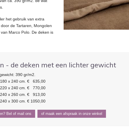
 van ca. 390 gr/m2. de wat
s.
r het gebruik van extra
kt door de Tartaren, Mongolen
n van Marco Polo. De deken is
 - de deken met een lichter gewicht
gewicht: 390 gr/m2.
180 x 240 cm. € 635,00
220 x 240 cm. € 770,00
240 x 260 cm. € 913,00
240 x 300 cm. € 1050,00
len? Bel of mail ons
of maak een afspraak in onze winkel