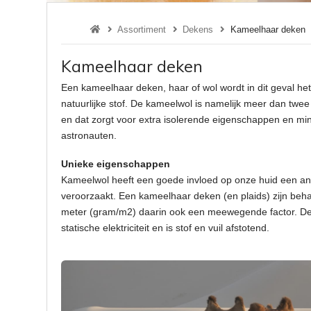
Assortiment
Dekens
Kameelhaar deken
Kameelhaar deken
Een kameelhaar deken, haar of wol wordt in dit geval he
natuurlijke stof. De kameelwol is namelijk meer dan twe
en dat zorgt voor extra isolerende eigenschappen en mi
astronauten.
Unieke eigenschappen
Kameelwol heeft een goede invloed op onze huid een an
veroorzaakt. Een kameelhaar deken (en plaids) zijn behaa
meter (gram/m2) daarin ook een meewegende factor. Deze
statische elektriciteit en is stof en vuil afstotend.