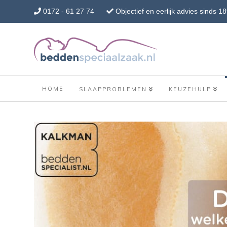
0172 - 61 27 74
Objectief en eerlijk advies sinds 1
HOME
SLAAPPROBLEMEN
KEUZEHULP