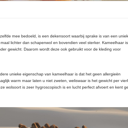
tzelfde mee bedoeld, is een dekensoort waarbij sprake is van een unie
e maal lichter dan schapenwol en bovendien veel sterker. Kameelhaar is
nder gewicht. Daarom wordt deze ook gebruikt voor de kleding voor
dere unieke eigenschap van kameelhaar is dat het geen allergieën
glijk warm maar laten u niet zweten, weliswaar is het gewicht per vie
 wolsoort is zeer hygroscopisch is en lucht perfect afvoert en kent g