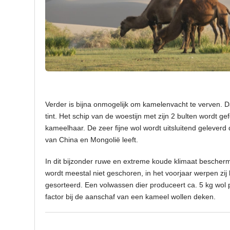
Verder is bijna onmogelijk om kamelenvacht te verven. D
tint. Het schip van de woestijn met zijn 2 bulten wordt g
kameelhaar. De zeer fijne wol wordt uitsluitend gelever
van China en Mongolië leeft.
In dit bijzonder ruwe en extreme koude klimaat bescher
wordt meestal niet geschoren, in het voorjaar werpen zij
gesorteerd. Een volwassen dier produceert ca. 5 kg wol 
factor bij de aanschaf van een kameel wollen deken.