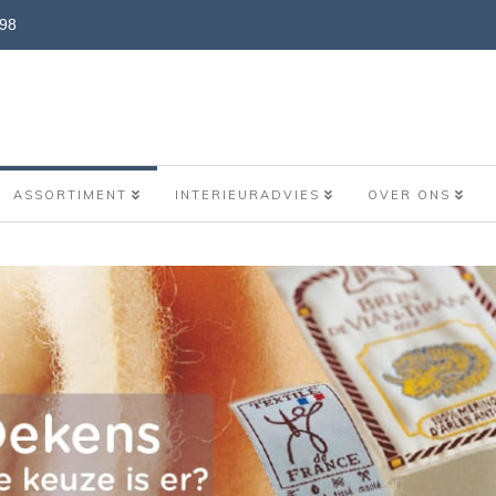
898
ASSORTIMENT
INTERIEURADVIES
OVER ONS