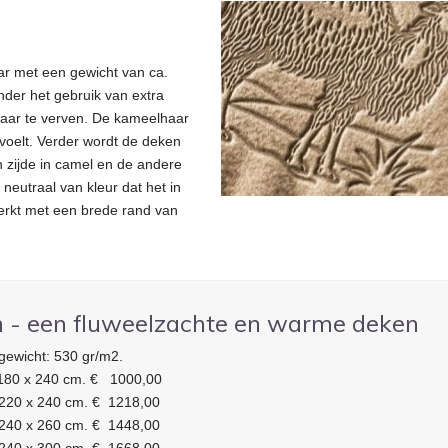
r met een gewicht van ca.
der het gebruik van extra
lhaar te verven. De kameelhaar
voelt. Verder wordt de deken
n zijde in camel en de andere
neutraal van kleur dat het in
erkt met een brede rand van
 - een fluweelzachte en warme deken
gewicht: 530 gr/m2.
180 x 240 cm. € 1000,00
220 x 240 cm. € 1218,00
240 x 260 cm. € 1448,00